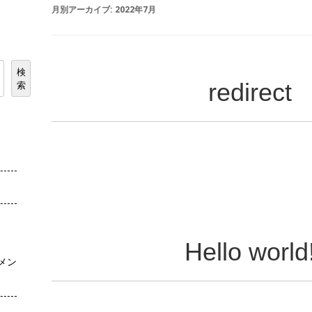
月別アーカイブ:
2022年7月
検
redirect
索
Hello world
コメン